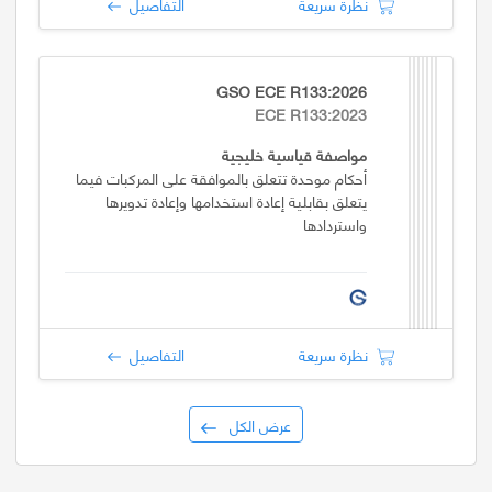
نظرة سريعة
التفاصيل
GSO ECE R133:2026
ECE R133:2023
مواصفة قياسية خليجية
أحكام موحدة تتعلق بالموافقة على المركبات فيما
يتعلق بقابلية إعادة استخدامها وإعادة تدويرها
واستردادها
نظرة سريعة
التفاصيل
عرض الكل