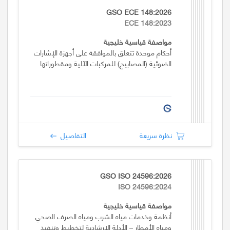
GSO ECE 148:2026
ECE 148:2023
مواصفة قياسية خليجية
أحكام موحدة تتعلق بالموافقة على أجهزة الإشارات
الضوئية (المصابيح) للمركبات الآلية ومقطوراتها
نظرة سريعة
التفاصيل
GSO ISO 24596:2026
ISO 24596:2024
مواصفة قياسية خليجية
أنظمة وخدمات مياه الشرب ومياه الصرف الصحي
ومياه الأمطار – الأدلة الارشادية لتخطيط وتنفيذ