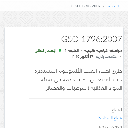
الرئيسية
GSO 1796:2007
GSO 1796:2007
مواصفة قياسية خليجية
·
الطبعة 1
الإصدار الحالي
·
اعتمدت بتاريخ
٢٩ أكتوبر ٢٠٢٥
طرق اختبار العلب الألمونيوم المستديرة
ذات القطعتين المستخدمة في تعبئة
المواد الغذائية (المرطبات والعصائر)
القطاع
قطاع الميكانيكا
ICS - 55.120