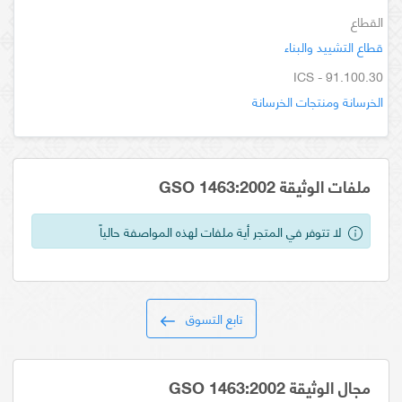
القطاع
قطاع التشييد والبناء
ICS - 91.100.30
الخرسانة ومنتجات الخرسانة
ملفات الوثيقة GSO 1463:2002
لا تتوفر في المتجر أية ملفات لهذه المواصفة حالياً
تابع التسوق
مجال الوثيقة GSO 1463:2002