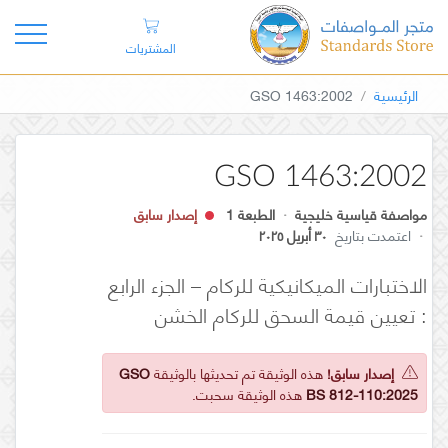
المشتريات
الرئيسية
GSO 1463:2002
GSO 1463:2002
مواصفة قياسية خليجية
·
الطبعة 1
إصدار سابق
·
اعتمدت بتاريخ
٣٠ أبريل ٢٠٢٥
الاختبارات الميكانيكية للركام – الجزء الرابع
: تعيين قيمة السحق للركام الخشن
إصدار سابق!
هذه الوثيقة تم تحديثها بالوثيقة
GSO
BS 812-110:2025
هذه الوثيقة سحبت.