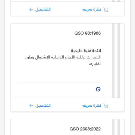
نظرة سريعة
التفاصيل
GSO 98:1988
لائحة فنية خليجية
السيارات قابلية الأجزاء الداخلية للاشتعال وطرق
اختبارها
نظرة سريعة
التفاصيل
GSO 2698:2022