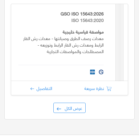
GSO ISO 15643:2026
ISO 15643:2020
مواصفة قياسية خليجية
معدات رصف الطرق وصيانتها - معدات رش القار
الرابط ومعدات رش القار الرابط وتوزيعه -
المصطلحات والمواصفات التجارية
نظرة سريعة
التفاصيل
عرض الكل