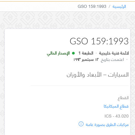
الرئيسية
GSO 159:1993
GSO 159:1993
لائحة فنية خليجية
·
الطبعة 1
الإصدار الحالي
·
اعتمدت بتاريخ
١٢ سبتمبر ١٩٩٣
السيارات – الأبعاد والأوزان
القطاع
قطاع الميكانيكا
ICS - 43.020
مركبات الطرق بصورة عامة