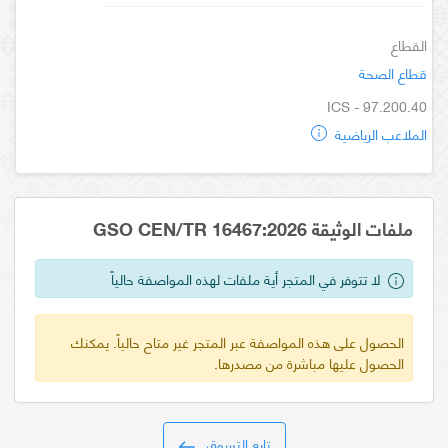
القطاع
قطاع الصحة
ICS - 97.200.40
الملاعب الرياضية
ملفات الوثيقة GSO CEN/TR 16467:2026
لا تتوفر في المتجر أية ملفات لهذه المواصفة حالياً
الحصول على هذه المواصفة عبر المتجر غير متاح حالياً. يمكنك
الحصول عليها مباشرة من مصدرها.
تابع التسوق