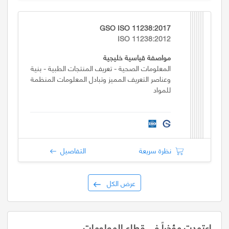
GSO ISO 11238:2017
ISO 11238:2012
مواصفة قياسية خليجية
المعلومات الصحية - تعريف المنتجات الطبية - بنية
وعناصر التعريف المميز وتبادل المعلومات المنظمة
للمواد
نظرة سريعة
التفاصيل
عرض الكل
اعتمدت مؤخراً في قطاع المعلومات