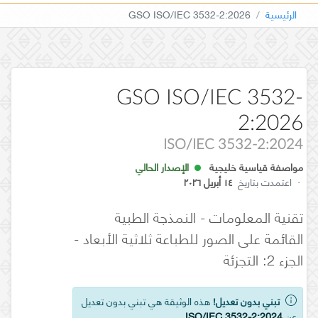
الرئيسية
GSO ISO/IEC 3532-2:2026
GSO ISO/IEC 3532-
2:2026
ISO/IEC 3532-2:2024
مواصفة قياسية خليجية
الإصدار الحالي
·
اعتمدت بتاريخ
١٤ أبريل ٢٠٢٦
تقنية المعلومات - النمذجة الطبية
القائمة على الصور للطباعة ثلاثية الأبعاد -
الجزء 2: التجزئة
تبني بدون تعديل!
هذه الوثيقة هي تبني بدون تعديل
عن
ISO/IEC 3532-2:2024