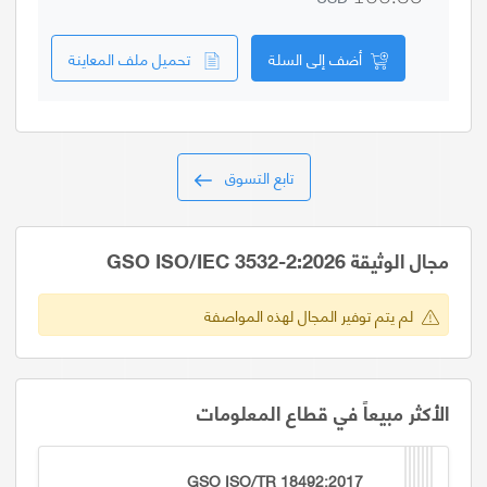
أضف إلى السلة
تحميل ملف المعاينة
تابع التسوق
مجال الوثيقة GSO ISO/IEC 3532-2:2026
لم يتم توفير المجال لهذه المواصفة
الأكثر مبيعاً في قطاع المعلومات
GSO ISO/TR 18492:2017