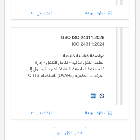
نظرة سريعة
التفاصيل
GSO ISO 24311:2026
ISO 24311:2024
مواصفة قياسية خليجية
أنظمة النقل الذكية - تكامل التنقل - إدارة
"المنطقة الخاضعة للرقابة" لقيود الوصول إلى
المركبات الحضرية (UVARs) باستخدام C-ITS
نظرة سريعة
التفاصيل
عرض الكل