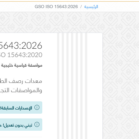
الرئيسية
GSO ISO 15643:2026
5643:2026
SO 15643:2020
مواصفة قياسية خليجية
معدات رصف الطرق 
والمواصفات التجار
الإصدارات السابقة!
ي
تبني بدون تعديل!
هذ