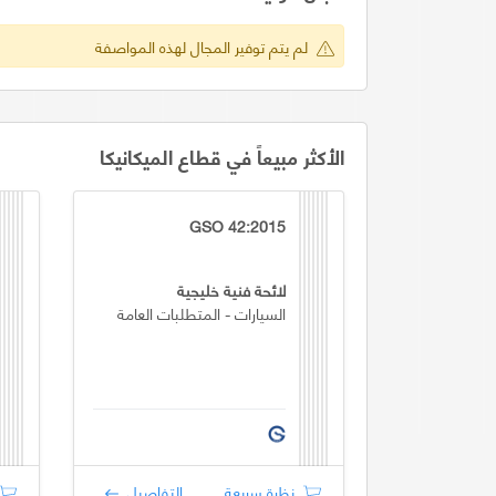
لم يتم توفير المجال لهذه المواصفة
الأكثر مبيعاً في قطاع الميكانيكا
GSO 42:2015
لائحة فنية خليجية
السيارات - المتطلبات العامة
نظرة سريعة
التفاصيل