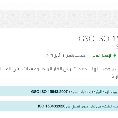
GSO ISO 1
I
الإصدار الحالي
·
اعتمدت بتاريخ
١٤ أبريل ٢٠٢٦
وصيانتها - معدات رش القار الرابط ومعدات رش القار ال
ية
وجد لهذه الوثيقة إصدارات سابقة
GSO ISO 15643:2007
ه الوثيقة هي تبني بدون تعديل عن
ISO 15643:2020