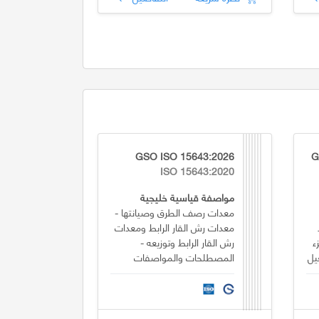
GSO ISO 15643:2026
G
ISO 15643:2020
مواصفة قياسية خليجية
معدات رصف الطرق وصيانتها -
معدات رش القار الرابط ومعدات
ء
رش القار الرابط وتوزيعه -
المصطلحات والمواصفات
التجارية