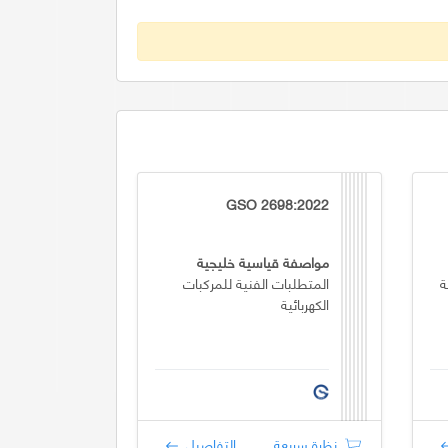
GSO 2698:2022
مواصفة قياسية خليجية
ة
المتطلبات الفنية للمركبات
الكهربائية
نظرة سريعة
التفاصيل