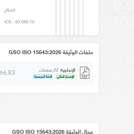
القطاع
ICS - 93.080.10
ملفات الوثيقة GSO ISO 15643:2026
الإنجليزية
22 صفحات
66.83
الإصدار الحالي
اللغة المرجعية
مجال الوثيقة GSO ISO 15643:2026