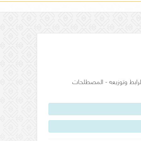
رابط وتوزيعه - المصطلحات