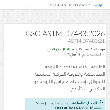
الرئيسية
GSO ASTM D7483:2026
GSO ASTM D7483:2026
ASTM D7483:21
مواصفة قياسية خليجية
الإصدار الحالي
·
اعتمدت بتاريخ
١٤ أبريل ٢٠٢٦
الطريقة القياسية لتحديد اللزوجة
الديناميكية واللزوجة الحركية المشتقة
للسوائل بإستخدام مقياس اللزوجة ذو
المكبس المتأرجح
الإصدارات السابقة!
يوجد لهذه الوثيقة إصدارات
سابقة
GSO ASTM D7483:2015