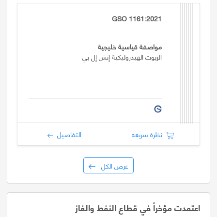
GSO 1161:2021
مواصفة قياسية خليجية
الزيوت الهيدروليكية إتش إل بي
نظرة سريعة
التفاصيل
عرض الكل
اعتمدت مؤخراً في قطاع النفط والغاز