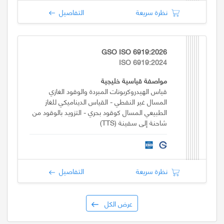
نظرة سريعة
التفاصيل
GSO ISO 6919:2026
ISO 6919:2024
مواصفة قياسية خليجية
قياس الهيدروكربونات المبردة والوقود الغازي
المسال غير النفطي - القياس الديناميكي للغاز
الطبيعي المسال كوقود بحري - التزويد بالوقود من
شاحنة إلى سفينة (TTS)
نظرة سريعة
التفاصيل
عرض الكل