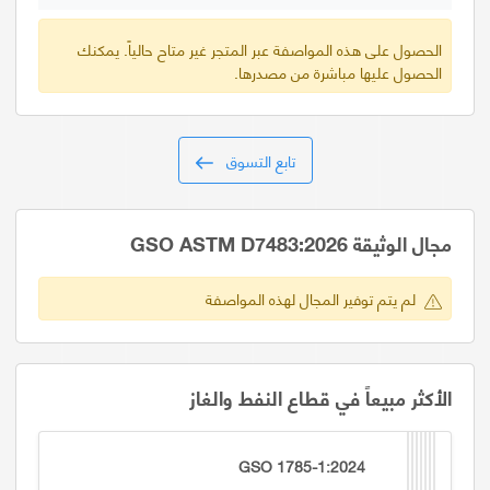
الحصول على هذه المواصفة عبر المتجر غير متاح حالياً. يمكنك
الحصول عليها مباشرة من مصدرها.
تابع التسوق
مجال الوثيقة GSO ASTM D7483:2026
لم يتم توفير المجال لهذه المواصفة
الأكثر مبيعاً في قطاع النفط والغاز
GSO 1785-1:2024