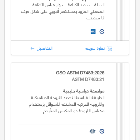
الصلة – تحديد الكثافة – جهاز قياس الكثافة
المعملي المزود بمستشعر أنبوبي على شكل حرف
U متذبذب
نظرة سريعة
التفاصيل
GSO ASTM D7483:2026
ASTM D7483:21
مواصفة قياسية خليجية
الطريقة القياسية لتحديد اللزوجة الديناميكية
واللزوجة الحركية المشتقة للسوائل بإستخدام
مقياس اللزوجة ذو المكبس المتأرجح