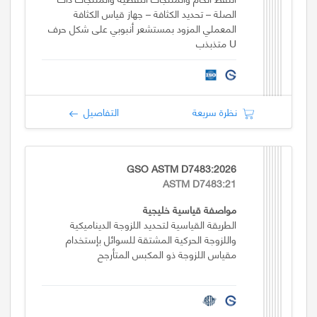
الصلة – تحديد الكثافة – جهاز قياس الكثافة
المعملي المزود بمستشعر أنبوبي على شكل حرف
U متذبذب
نظرة سريعة
التفاصيل
GSO ASTM D7483:2026
ASTM D7483:21
مواصفة قياسية خليجية
الطريقة القياسية لتحديد اللزوجة الديناميكية
واللزوجة الحركية المشتقة للسوائل بإستخدام
مقياس اللزوجة ذو المكبس المتأرجح