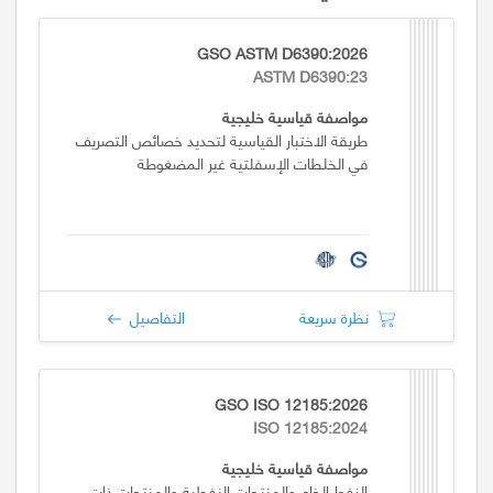
GSO ASTM D6390:2026
ASTM D6390:23
مواصفة قياسية خليجية
طريقة الاختبار القياسية لتحديد خصائص التصريف
في الخلطات الإسفلتية غير المضغوطة
نظرة سريعة
التفاصيل
GSO ISO 12185:2026
ISO 12185:2024
مواصفة قياسية خليجية
النفط الخام والمنتجات النفطية والمنتجات ذات