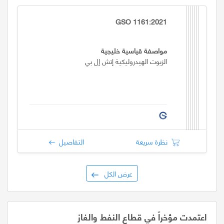
GSO 1161:2021
مواصفة قياسية خليجية
الزيوت الهيدروليكية إتش إل بي
نظرة سريعة
التفاصيل
عرض الكل
اعتمدت مؤخراً في قطاع النفط والغاز