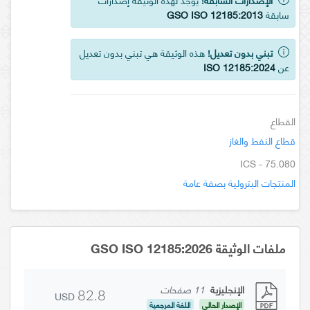
سابقة
GSO ISO 12185:2013
تبني بدون تعديل!
هذه الوثيقة هي تبني بدون تعديل
عن
ISO 12185:2024
القطاع
قطاع النفط والغاز
ICS - 75.080
المنتجات البترولية بصفة عامة
ملفات الوثيقة GSO ISO 12185:2026
الإنجليزية
11 صفحات
USD
82.8
الإصدار الحالي
اللغة المرجعية