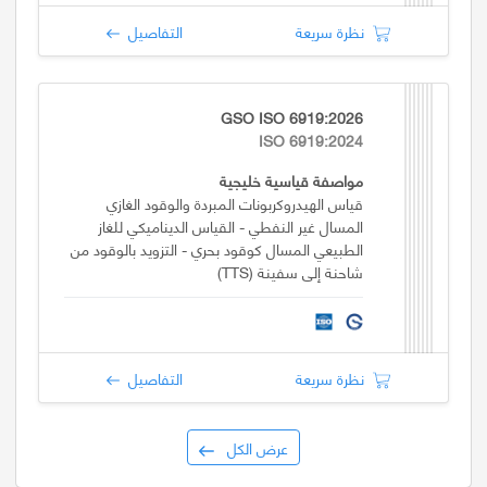
نظرة سريعة
التفاصيل
GSO ISO 6919:2026
ISO 6919:2024
مواصفة قياسية خليجية
قياس الهيدروكربونات المبردة والوقود الغازي
المسال غير النفطي - القياس الديناميكي للغاز
الطبيعي المسال كوقود بحري - التزويد بالوقود من
شاحنة إلى سفينة (TTS)
نظرة سريعة
التفاصيل
عرض الكل