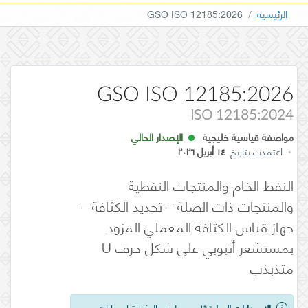
الرئيسية
GSO ISO 12185:2026
GSO ISO 12185:2026
ISO 12185:2024
مواصفة قياسية خليجية
الإصدار الحالي
·
اعتمدت بتاريخ
١٤ أبريل ٢٠٢٦
النفط الخام والمنتجات النفطية
والمنتجات ذات الصلة – تحديد الكثافة –
جهاز قياس الكثافة المعملي المزود
بمستشعر أنبوبي على شكل حرف U
متذبذب
الإصدارات السابقة!
يوجد لهذه الوثيقة إصدارات