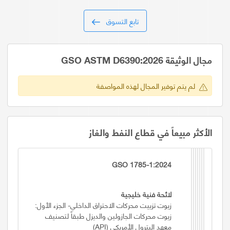
تابع التسوق
مجال الوثيقة GSO ASTM D6390:2026
لم يتم توفير المجال لهذه المواصفة
الأكثر مبيعاً في قطاع النفط والغاز
GSO 1785-1:2024
لائحة فنية خليجية
زيوت تزييت محركات الاحتراق الداخلي- الجزء الأول:
زيوت محركات الجازولين والديزل طبقاً لتصنيف
معهد البترول الأمريكي (API)