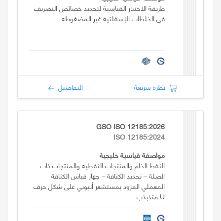
طريقة الاختبار القياسية لتحديد خصائص التصريف
في الخلطات الإسفلتية غير المضغوطة
نظرة سريعة
التفاصيل
GSO ISO 12185:2026
ISO 12185:2024
مواصفة قياسية خليجية
النفط الخام والمنتجات النفطية والمنتجات ذات
الصلة – تحديد الكثافة – جهاز قياس الكثافة
المعملي المزود بمستشعر أنبوبي على شكل حرف
U متذبذب