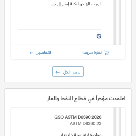
الزيوت الهيدروليكية إتش إل بي
نظرة سريعة
التفاصيل
عرض الكل
اعتمدت مؤخراً في قطاع النفط والغاز
GSO ASTM D6390:2026
ASTM D6390:23
مواصفة قياسية خليجية