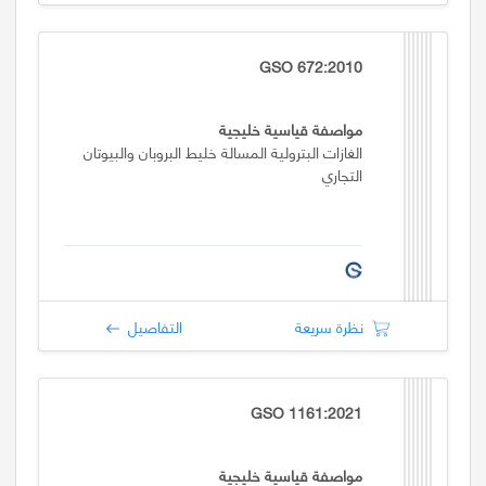
GSO 672:2010
مواصفة قياسية خليجية
الغازات البترولية المسالة خليط البروبان والبيوتان
التجاري
نظرة سريعة
التفاصيل
GSO 1161:2021
مواصفة قياسية خليجية