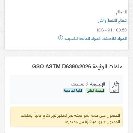
القطاع
قطاع النفط والغاز
ICS - 91.100.50
المواد اللاصقة. المواد المانعة للتسرب
ملفات الوثيقة GSO ASTM D6390:2026
الإنجليزية
3 صفحات
الإصدار الحالي
اللغة المرجعية
الحصول على هذه المواصفة عبر المتجر غير متاح حالياً. يمكنك
الحصول عليها مباشرة من مصدرها.