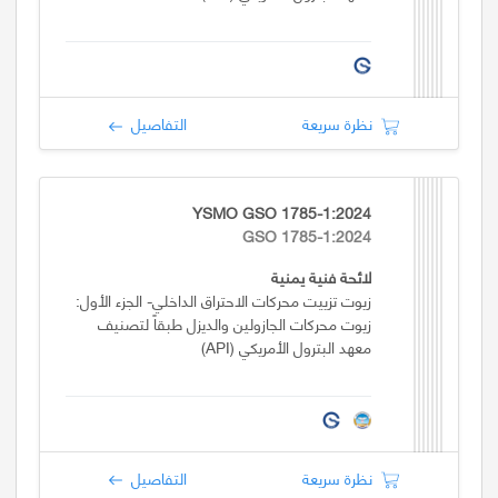
نظرة سريعة
التفاصيل
YSMO GSO 1785-1:2024
GSO 1785-1:2024
لائحة فنية يمنية
زيوت تزييت محركات الاحتراق الداخلي- الجزء الأول:
زيوت محركات الجازولين والديزل طبقاً لتصنيف
معهد البترول الأمريكي (API)
نظرة سريعة
التفاصيل