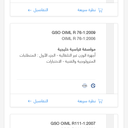
نظرة سريعة
التفاصيل
GSO OIML R 76-1:2009
OIML R 76-1:2006
مواصفة قياسية خليجية
أجهزة الوزن غير التلقائية - الجزء الأول : المتطلبات
المترولوجية والفنية - الاختبارات
نظرة سريعة
التفاصيل
GSO OIML R111-1:2007