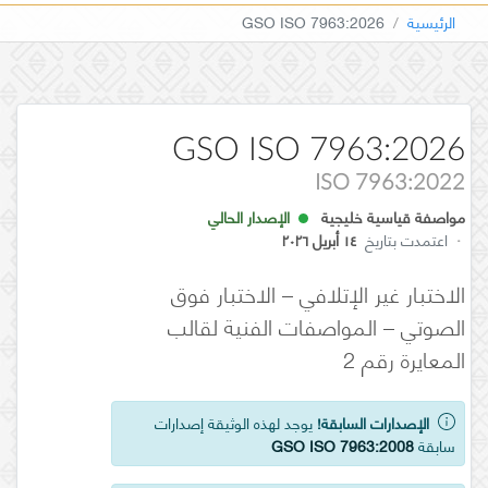
الرئيسية
GSO ISO 7963:2026
GSO ISO 7963:2026
ISO 7963:2022
مواصفة قياسية خليجية
الإصدار الحالي
·
اعتمدت بتاريخ
١٤ أبريل ٢٠٢٦
الاختبار غير الإتلافي – الاختبار فوق
الصوتي – المواصفات الفنية لقالب
المعايرة رقم 2
الإصدارات السابقة!
يوجد لهذه الوثيقة إصدارات
سابقة
GSO ISO 7963:2008