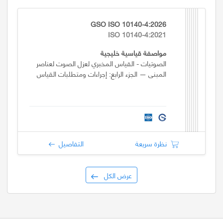
GSO ISO 10140-4:2026
ISO 10140-4:2021
مواصفة قياسية خليجية
الصوتيات - القياس المخبري لعزل الصوت لعناصر
المبنى — الجزء الرابع: إجراءات ومتطلبات القياس
نظرة سريعة
التفاصيل
عرض الكل