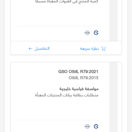
كمية المنتج في العبوات المعبأة مسبقاً
نظرة سريعة
التفاصيل
GSO OIML R79:2021
OIML R79:2015
مواصفة قياسية خليجية
متطلبات بطاقة بيانات المنتجات المعبأة