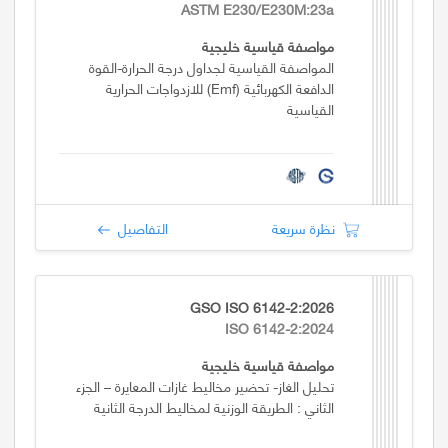
ASTM E230/E230M:23a
مواصفة قياسية خليجية
المواصفة القياسية لجداول درجة الحرارة-القوة
الدافعة الكهربائية (emf) للازدواجات الحرارية
القياسية
نظرة سريعة
التفاصيل
GSO ISO 6142-2:2026
ISO 6142-2:2024
مواصفة قياسية خليجية
تحليل الغاز- تحضير مخاليط غازات المعايرة – الجزء
الثاني : الطريقة الوزنية لمخاليط الدرجة الثانية