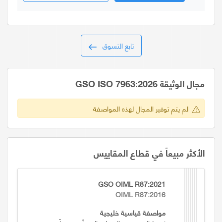
تابع التسوق
مجال الوثيقة GSO ISO 7963:2026
لم يتم توفير المجال لهذه المواصفة
الأكثر مبيعاً في قطاع المقاييس
GSO OIML R87:2021
OIML R87:2016
مواصفة قياسية خليجية