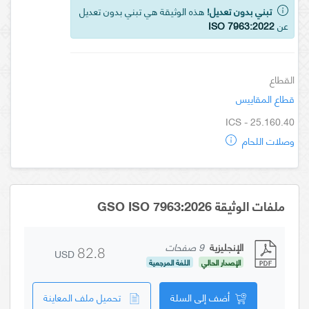
تبني بدون تعديل!
هذه الوثيقة هي تبني بدون تعديل
عن
ISO 7963:2022
القطاع
قطاع المقاييس
ICS - 25.160.40
وصلات اللحام
ملفات الوثيقة GSO ISO 7963:2026
الإنجليزية
9 صفحات
USD
82.8
الإصدار الحالي
اللغة المرجعية
أضف إلى السلة
تحميل ملف المعاينة