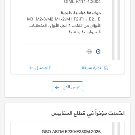
OIML R111-1:2004
مواصفة قياسية خليجية
M3 ،M2-3،M2،M1-2،M1،F2،F1 ، E2 ، E
الأوزان من الفئات 1 الجزء الأول : المتطلبات
المترولوجية والفنية
نظرة سريعة
التفاصيل
عرض الكل
اعتمدت مؤخراً في قطاع المقاييس
GSO ASTM E230/E230M:2026