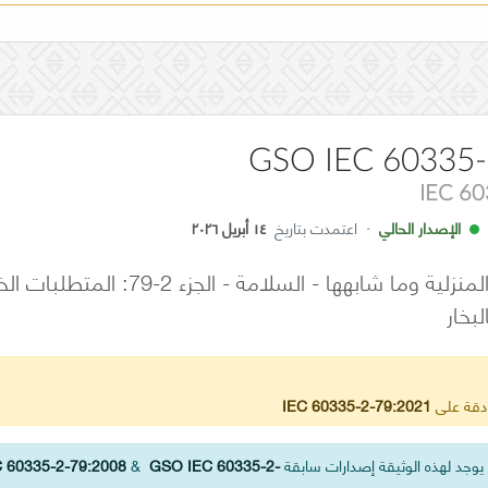
GSO IEC 60335-
IEC 6
الإصدار الحالي
·
اعتمدت بتاريخ
١٤ أبريل ٢٠٢٦
الأجهزة الكهربائية المنزلية وما 
بخار
ادقة على
IEC 60335-2-79:2021
وجد لهذه الوثيقة إصدارات سابقة
GSO IEC 60335-2-
&
 60335-2-79:2008