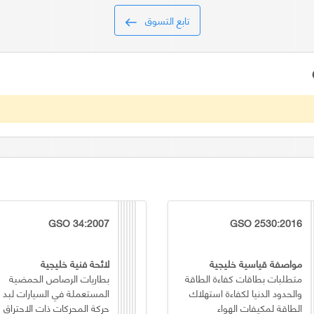
تابع التسوق
GSO 34:2007
GSO 2530:2016
مواصفة قياسية خليجية
لائحة فنية خليجية
متطلبات بطاقات كفاءة الطاقة
بطاريات الرصاص الحمضية
والحدود الدنيا لكفاءة استهلاك
المستعملة في السيارات لبد
الطاقة لمكيفات الهواء
حركة المحركات ذات الاحتراق