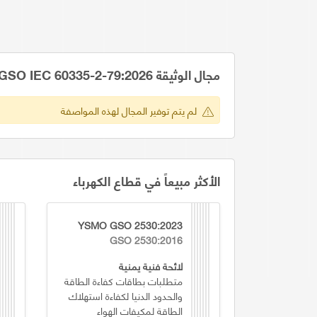
مجال الوثيقة GSO IEC 60335-2-79:2026
لم يتم توفير المجال لهذه المواصفة
الأكثر مبيعاً في قطاع الكهرباء
YSMO GSO 2530:2023
GSO 2530:2016
لائحة فنية يمنية
متطلبات بطاقات كفاءة الطاقة
والحدود الدنيا لكفاءة استهلاك
الطاقة لمكيفات الهواء