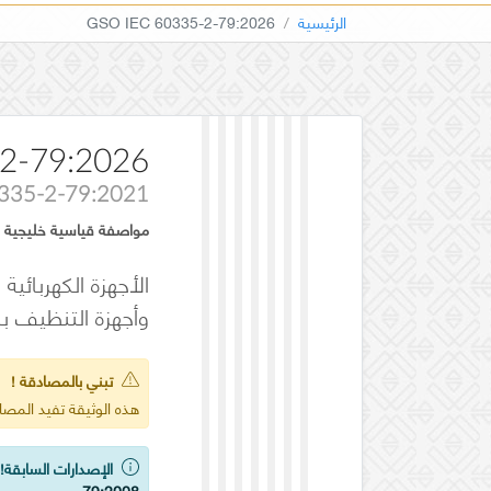
الرئيسية
GSO IEC 60335-2-79:2026
2-79:2026
0335-2-79:2021
مواصفة قياسية خليجية
وأجهزة التنظيف بال
تبني بالمصادقة !
هذه الوثيقة تفيد المص
الإصدارات السابقة!
ي
79:2008