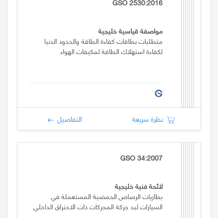
GSO 2530:2016
مواصفة قياسية خليجية
متطلبات بطاقات كفاءة الطاقة والحدود الدنيا
لكفاءة استهلاك الطاقة لمكيفات الهواء
نظرة سريعة
التفاصيل
GSO 34:2007
لائحة فنية خليجية
بطاريات الرصاص الحمضية المستعملة في
السيارات لبد حركة المحركات ذات الاحتراق الداخلي