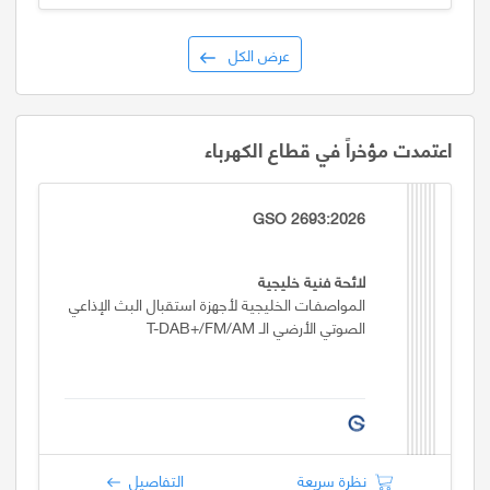
عرض الكل
اعتمدت مؤخراً في قطاع الكهرباء
GSO 2693:2026
لائحة فنية خليجية
المواصفـات الخليجية لأجهزة استقبال البث الإذاعي
الصوتي الأرضي الـ T-DAB+/FM/AM
نظرة سريعة
التفاصيل