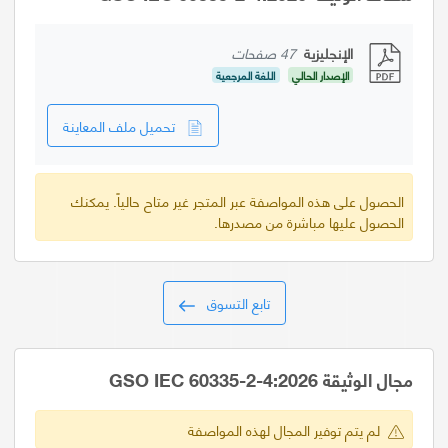
الإنجليزية
47 صفحات
الإصدار الحالي
اللغة المرجعية
تحميل ملف المعاينة
الحصول على هذه المواصفة عبر المتجر غير متاح حالياً. يمكنك
الحصول عليها مباشرة من مصدرها.
تابع التسوق
مجال الوثيقة GSO IEC 60335-2-4:2026
لم يتم توفير المجال لهذه المواصفة