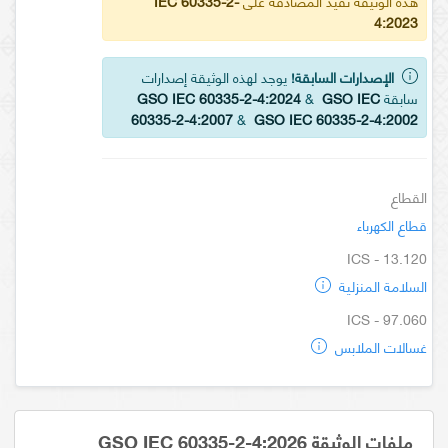
هذه الوثيقة تفيد المصادقة على
IEC 60335-2-
4:2023
الإصدارات السابقة!
يوجد لهذه الوثيقة إصدارات
سابقة
GSO IEC
&
GSO IEC 60335-2-4:2024
60335-2-4:2007
&
GSO IEC 60335-2-4:2002
القطاع
قطاع الكهرباء
ICS - 13.120
السلامة المنزلية
ICS - 97.060
غسالات الملابس
ملفات الوثيقة GSO IEC 60335-2-4:2026