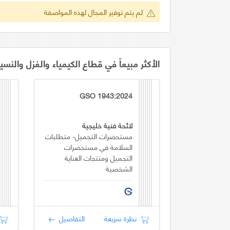
لم يتم توفير المجال لهذه المواصفة
الأكثر مبيعاً في قطاع الكيمياء والغزل والنسي
GSO 1943:2024
لائحة فنية خليجية
مستحضرات التجميل- متطلبات
السلامة في مستحضرات
التجميل ومنتجات العناية
الشخصية
نظرة سريعة
التفاصيل