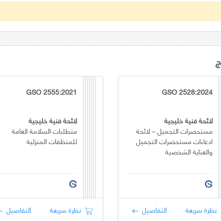
ج
GSO 2555:2021
GSO 2528:2024
لائحة فنية خليجية
لائحة فنية خليجية
مستحضرات التجميل – لائحة
متطلبات السلامة العامة
ادعاءات مستحضرات التجميل
للمنظفات المنزلية
والعناية الشخصية
نظرة سريعة
التفاصيل
نظرة سريعة
التفاصيل