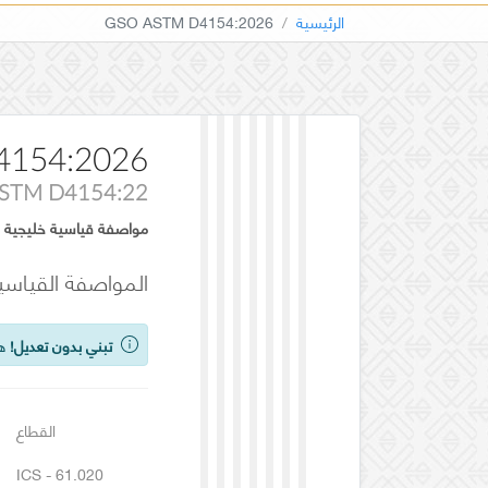
الرئيسية
GSO ASTM D4154:2026
4154:2026
STM D4154:22
مواصفة قياسية خليجية
المواصفة القياسية
تبني بدون تعديل!
هذ
القطاع
ICS - 61.020