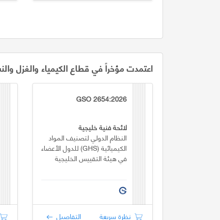
اعتمدت مؤخراً في قطاع الكيمياء والغزل والن
GSO 2654:2026
لائحة فنية خليجية
النظام الدولي لتصنيف المواد
الكيميائية (GHS) للدول الأعضاء
في هيئة التقييس الخليجية
نظرة سريعة
التفاصيل