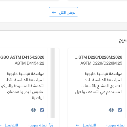
عرض الكل
سيج
GSO ASTM D4154:2026
GSO ASTM D226/D226M:2026
ASTM D4154:22
ASTM D226/D226M:25
مواصفة قياسية خليجية
مواصفة قياسية خليجية
المواصفة القياسية للباد
المواصفة القياسية للأداء
العضوي المشبع بالأسفلت
الأقمشة المنسوجة والتريكو
المستخدم في الأسقف والعزل
لملابس البحر والقمصان
الرياضية
نظرة سريعة
التفاصيل
نظرة سريعة
التفاصيل