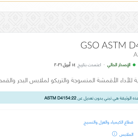
GSO ASTM D
A
الإصدار الحالي
·
اعتمدت بتاريخ
١٤ أبريل ٢٠٢٦
 للأداء الأقمشة المنسوجة والتريكو لملابس البحر والقمص
ه الوثيقة هي تبني بدون تعديل عن
ASTM D4154:22
قطاع الكيمياء والغزل والنسيج
الملابس