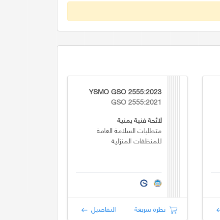
YSMO GSO 2555:2023
GSO 2555:2021
لائحة فنية يمنية
متطلبات السلامة العامة
للمنظفات المنزلية
نظرة سريعة
التفاصيل