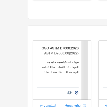
GSO ASTM D7008:2026
ASTM D7008:08(2022)
مواصفة قياسية خليجية
المواصفة القياسية للأغطية
اليومية الاصطناعية البديلة
نظرة سريعة
التفاصيل