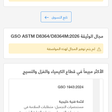
تابع التسوق
مجال الوثيقة GSO ASTM D8364/D8364M:2026
لم يتم توفير المجال لهذه المواصفة
الأكثر مبيعاً في قطاع الكيمياء والغزل والنسيج
GSO 1943:2024
لائحة فنية خليجية
مستحضرات التجميل- متطلبات السلامة في
مستحضرات التجميل ومنتجات العناية الشخصية