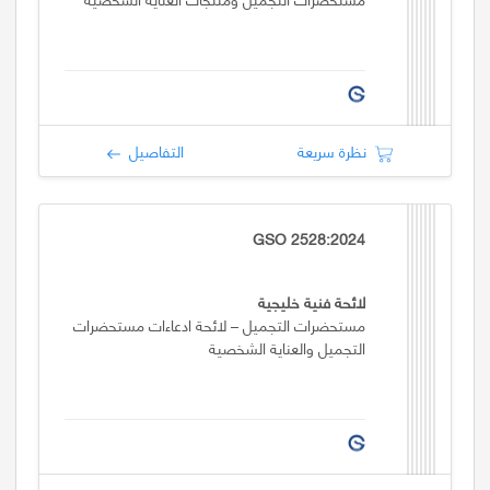
نظرة سريعة
التفاصيل
GSO 2528:2024
لائحة فنية خليجية
مستحضرات التجميل – لائحة ادعاءات مستحضرات
التجميل والعناية الشخصية