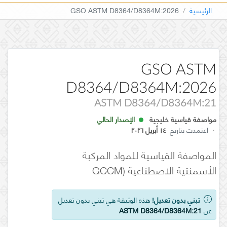
الرئيسية
GSO ASTM D8364/D8364M:2026
GSO ASTM
D8364/D8364M:2026
ASTM D8364/D8364M:21
مواصفة قياسية خليجية
الإصدار الحالي
·
اعتمدت بتاريخ
١٤ أبريل ٢٠٢٦
المواصفة القياسية للمواد المركبة
الأسمنتية الاصطناعية (GCCM
تبني بدون تعديل!
هذه الوثيقة هي تبني بدون تعديل
عن
ASTM D8364/D8364M:21