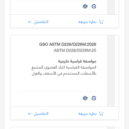
نظرة سريعة
التفاصيل
GSO ASTM D226/D226M:2026
ASTM D226/D226M:25
مواصفة قياسية خليجية
المواصفة القياسية للباد العضوي المشبع
بالأسفلت المستخدم في الأسقف والعزل
نظرة سريعة
التفاصيل