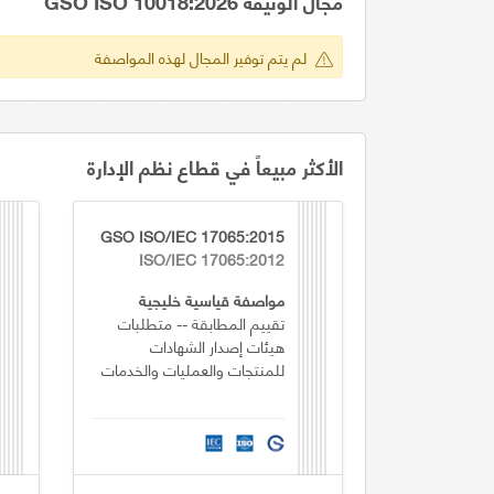
مجال الوثيقة GSO ISO 10018:2026
لم يتم توفير المجال لهذه المواصفة
الأكثر مبيعاً في قطاع نظم الإدارة
GSO ISO/IEC 17065:2015
ISO/IEC 17065:2012
مواصفة قياسية خليجية
تقييم المطابقة -- متطلبات
هيئات إصدار الشهادات
للمنتجات والعمليات والخدمات