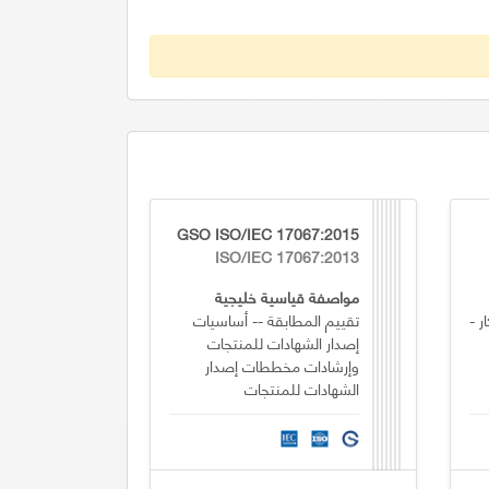
GSO ISO/IEC 17067:2015
ISO/IEC 17067:2013
مواصفة قياسية خليجية
ر -
تقييم المطابقة -- أساسيات
إصدار الشهادات للمنتجات
وإرشادات مخططات إصدار
الشهادات للمنتجات