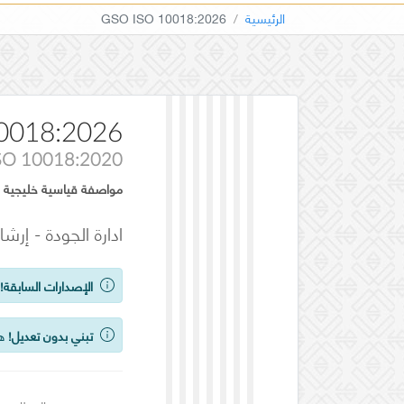
الرئيسية
GSO ISO 10018:2026
0018:2026
SO 10018:2020
مواصفة قياسية خليجية
ادارة الجودة - إرش
الإصدارات السابقة!
ي
تبني بدون تعديل!
هذ